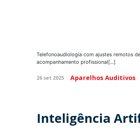
Telefonoaudiologia com ajustes remotos de
acompanhamento profissional[...]
Aparelhos Auditivos
26 set 2025
Inteligência Arti