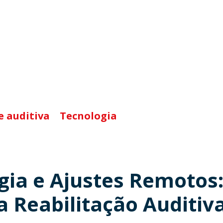
e auditiva
Tecnologia
ia e Ajustes Remotos:
a Reabilitação Auditiv