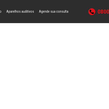
0800
o
Aparelhos auditivos
Agende sua consulta