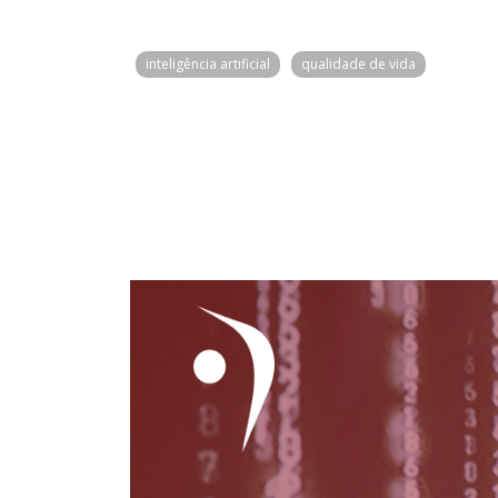
inteligência artificial
qualidade de vida