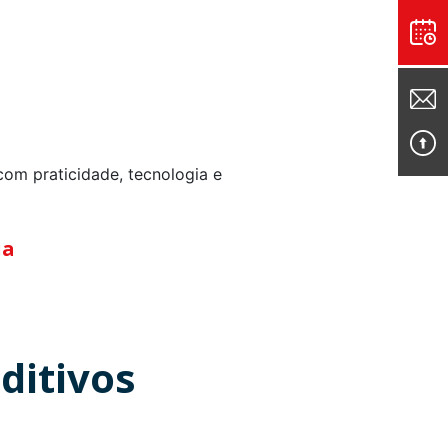
com praticidade, tecnologia e
ia
ditivos