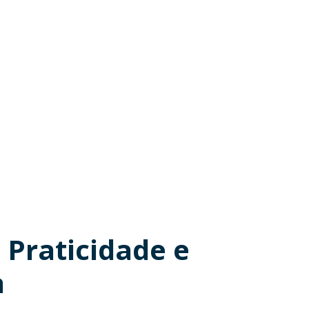
 Praticidade e
a