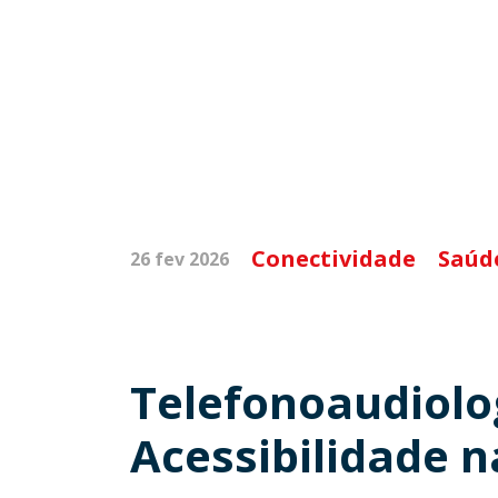
Conectividade
Saúd
26 fev 2026
Telefonoaudiolog
Acessibilidade n