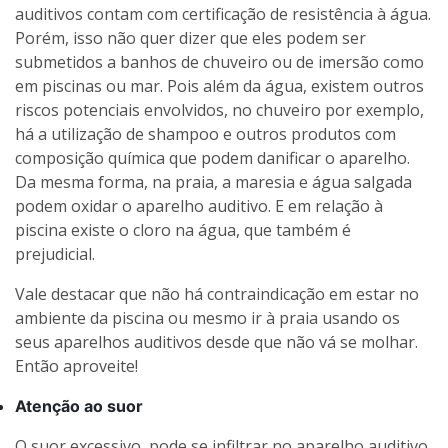
auditivos contam com certificação de resistência à água.
Porém, isso não quer dizer que eles podem ser
submetidos a banhos de chuveiro ou de imersão como
em piscinas ou mar. Pois além da água, existem outros
riscos potenciais envolvidos, no chuveiro por exemplo,
há a utilização de shampoo e outros produtos com
composição química que podem danificar o aparelho.
Da mesma forma, na praia, a maresia e água salgada
podem oxidar o aparelho auditivo. E em relação à
piscina existe o cloro na água, que também é
prejudicial.
Vale destacar que não há contraindicação em estar no
ambiente da piscina ou mesmo ir à praia usando os
seus aparelhos auditivos desde que não vá se molhar.
Então aproveite!
Atenção ao suor
O suor excessivo, pode se infiltrar no aparelho auditivo