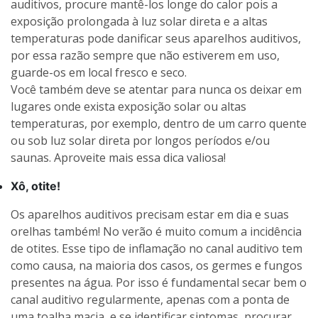
auditivos, procure mantê-los longe do calor pois a
exposição prolongada à luz solar direta e a altas
temperaturas pode danificar seus aparelhos auditivos,
por essa razão sempre que não estiverem em uso,
guarde-os em local fresco e seco.
Você também deve se atentar para nunca os deixar em
lugares onde exista exposição solar ou altas
temperaturas, por exemplo, dentro de um carro quente
ou sob luz solar direta por longos períodos e/ou
saunas. Aproveite mais essa dica valiosa!
Xô, otite!
Os aparelhos auditivos precisam estar em dia e suas
orelhas também! No verão é muito comum a incidência
de otites. Esse tipo de inflamação no canal auditivo tem
como causa, na maioria dos casos, os germes e fungos
presentes na água. Por isso é fundamental secar bem o
canal auditivo regularmente, apenas com a ponta de
uma toalha macia, e se identificar sintomas, procurar