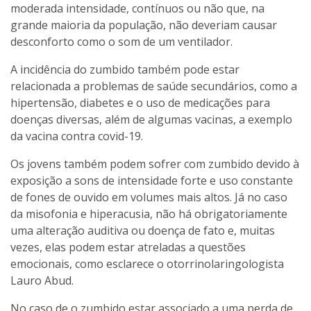
moderada intensidade, contínuos ou não que, na
grande maioria da população, não deveriam causar
desconforto como o som de um ventilador.
A incidência do zumbido também pode estar
relacionada a problemas de saúde secundários, como a
hipertensão, diabetes e o uso de medicações para
doenças diversas, além de algumas vacinas, a exemplo
da vacina contra covid-19.
Os jovens também podem sofrer com zumbido devido à
exposição a sons de intensidade forte e uso constante
de fones de ouvido em volumes mais altos. Já no caso
da misofonia e hiperacusia, não há obrigatoriamente
uma alteração auditiva ou doença de fato e, muitas
vezes, elas podem estar atreladas a questões
emocionais, como esclarece o otorrinolaringologista
Lauro Abud.
No caso de o zumbido estar associado a uma perda de