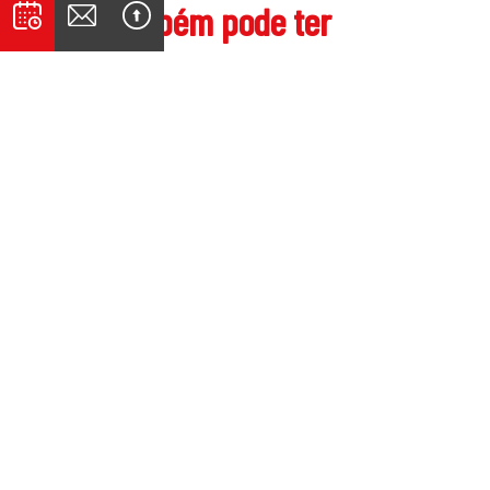
Você também pode ter
interesse
Institucional
Saúde auditiva
Tecnologia