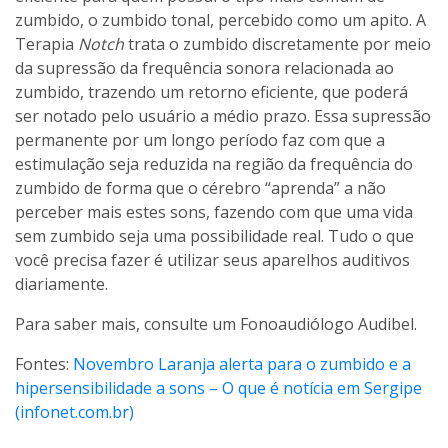
zumbido, o zumbido tonal, percebido como um apito. A
Terapia
Notch
trata o zumbido discretamente por meio
da supressão da frequência sonora relacionada ao
zumbido, trazendo um retorno eficiente, que poderá
ser notado pelo usuário a médio prazo. Essa supressão
permanente por um longo período faz com que a
estimulação seja reduzida na região da frequência do
zumbido de forma que o cérebro “aprenda” a não
perceber mais estes sons, fazendo com que uma vida
sem zumbido seja uma possibilidade real. Tudo o que
você precisa fazer é utilizar seus aparelhos auditivos
diariamente.
Para saber mais, consulte um Fonoaudiólogo Audibel.
Fontes:
Novembro Laranja alerta para o zumbido e a
hipersensibilidade a sons – O que é notícia em Sergipe
(infonet.com.br)