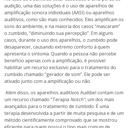
audição, uma das soluções é o uso de aparelhos de
amplificação sonora individuais (AASI) ou aparelhos
auditivos, como são mais conhecidos. Eles amplificam os
sons do ambiente, e na maioria dos casos “mascaram”
o zumbido, “diminuindo sua percepção”. Em alguns
casos, durante o uso dos aparelhos, o zumbido pode
desaparecer, causando extremo conforto à quem
apresenta o sintoma. Quando a pessoa não percebe
benefício apenas com a amplificação, é possível
habilitar um recurso exclusivo para o tratamento do
zumbido chamado “gerador de som”. Ele pode ser
ativado junto com a amplificação ou não.
Além disso, os aparelhos auditivos Audibel contam com
um recurso chamado “Terapia
Notch”
, um dos mais
avançados para o tratamento de zumbido. É uma
terapia desenvolvida a partir de muita pesquisa e de um
método cientificamente comprovado que se mostrou
eficiente para quem possui o tipo mais comum de